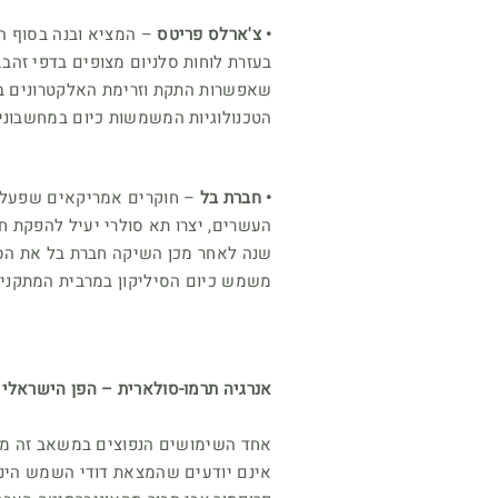
• צ'ארלס פריטס
– המציא ובנה בסוף ה
בעזרת לוחות סלניום מצופים בדפי זהב.
שאפשרות התקת וזרימת האלקטרונים בין
הטכנולוגיות המשמשות כיום במחשבונים,
• חברת בל
– חוקרים אמריקאים שפעלו
העשרים, יצרו תא סולרי יעיל להפקת חש
שנה לאחר מכן השיקה חברת בל את הסו
משמש כיום הסיליקון במרבית המתקני
אנרגיה תרמו-סולארית – הפן הישראלי
אחד השימושים הנפוצים במשאב זה מבח
אינם יודעים שהמצאת דודי השמש הינה