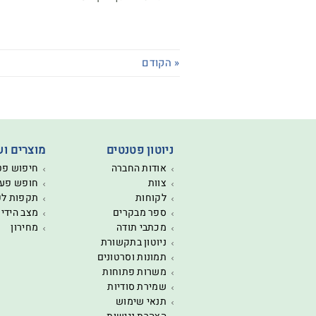
« הקודם
ניוטון פטנטים
מוצרים וש
אודות החברה
חיפוש פט
צוות
חופש פעו
לקוחות
תקפות ל
ספר מבקרים
מצב הידי
מכתבי תודה
מחירון
ניוטון בתקשורת
תמונות וסרטונים
משרות פתוחות
שמירת סודיות
תנאי שימוש