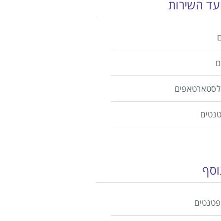
ועד השירות
ם
ולסטארטאפים
טנטים
וסף
פטנטים