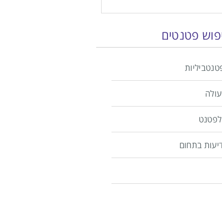
יפוש פטנטים
טנטביליות
עולה
לפטנט
יעות בתחום