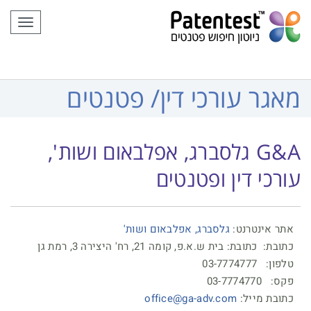
לתוכן
תפריט
מאגר עורכי דין/ פטנטים
G&A גלסברג, אפלבאום ושות',
עורכי דין ופטנטים
אתר אינטרנט:
גלסברג, אפלבאום ושות'
כתובת: כתובת: בית ש.א.פ, קומה 21, רח' היצירה 3, רמת גן
טלפון: 03-7774777
פקס: 03-7774770
כתובת מייל:
office@ga-adv.com