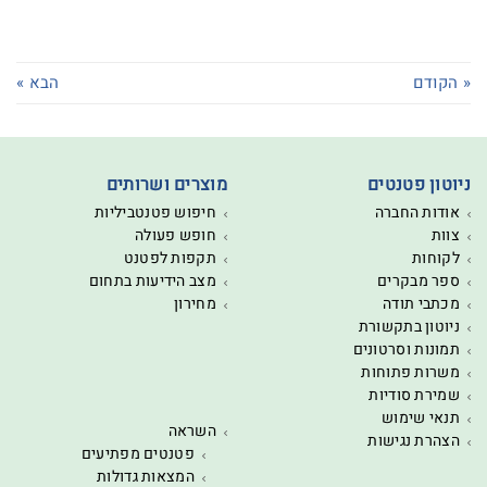
« הקודם
הבא »
ניוטון פטנטים
מוצרים ושרותים
אודות החברה
חיפוש פטנטביליות
צוות
חופש פעולה
לקוחות
תקפות לפטנט
ספר מבקרים
מצב הידיעות בתחום
מכתבי תודה
מחירון
ניוטון בתקשורת
תמונות וסרטונים
משרות פתוחות
שמירת סודיות
תנאי שימוש
השראה
הצהרת נגישות
פטנטים מפתיעים
המצאות גדולות