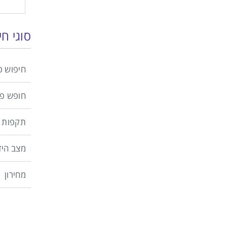
סוגי ח
חיפוש פ
חופש פ
תקפות 
מצב היד
מחירון