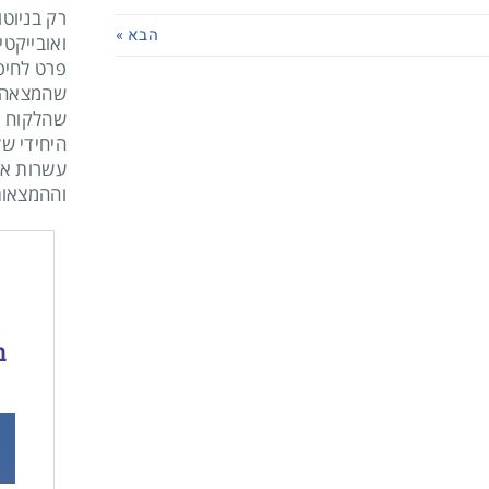
רק בניוטו
הבא »
ואובייקטי
פרט לחיפ
שהמצאה א
שהלקוח י
היחידי של
עשרות אל
וההמצאות