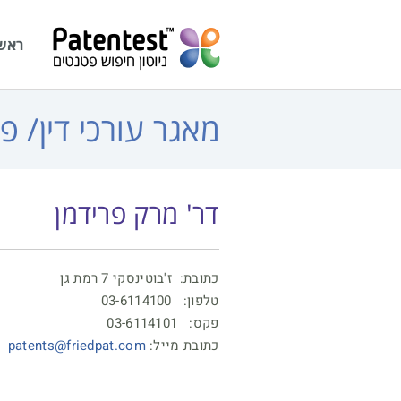
לתוכן
ראש
מאגר עורכי דין/ פ
דר' מרק פרידמן
כתובת: ז'בוטינסקי 7 רמת גן
טלפון: 03-6114100
פקס: 03-6114101
כתובת מייל:
patents@friedpat.com