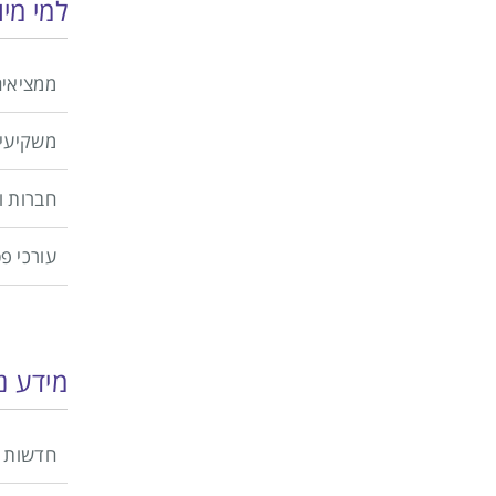
למי מי
ממציאים
משקיעי
חברות 
עורכי פ
מידע נ
חדשות 