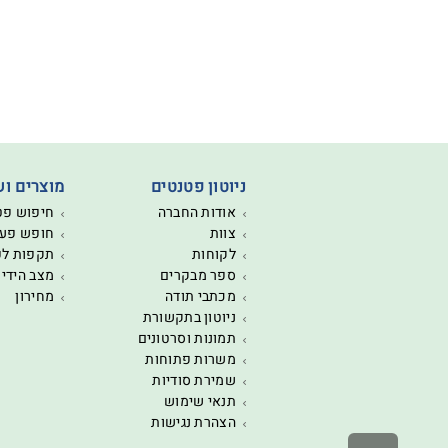
ניוטון פטנטים
מוצרים וש
אודות החברה
חיפוש פט
צוות
חופש פעו
לקוחות
תקפות ל
ספר מבקרים
מצב הידי
מכתבי תודה
מחירון
ניוטון בתקשורת
תמונות וסרטונים
משרות פתוחות
שמירת סודיות
תנאי שימוש
הצהרת נגישות