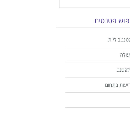
יפוש פטנטים
טנטביליות
עולה
לפטנט
יעות בתחום