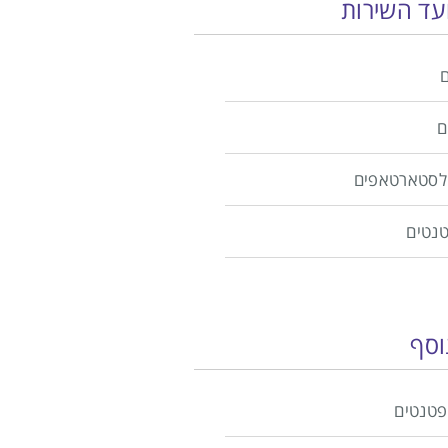
ועד השירות
ם
ולסטארטאפים
טנטים
וסף
פטנטים