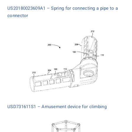
US20180023609A1 – Spring for connecting a pipe to a
connector
USD731611S1 – Amusement device for climbing