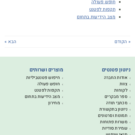
חופש פעולה
תקפות לפטנט
מצב הידיעות בתחום
« הקודם
הבא »
ניוטון פטנטים
מוצרים ושרותים
אודות החברה
חיפוש פטנטביליות
צוות
חופש פעולה
לקוחות
תקפות לפטנט
ספר מבקרים
מצב הידיעות בתחום
מכתבי תודה
מחירון
ניוטון בתקשורת
תמונות וסרטונים
משרות פתוחות
שמירת סודיות
תנאי שימוש