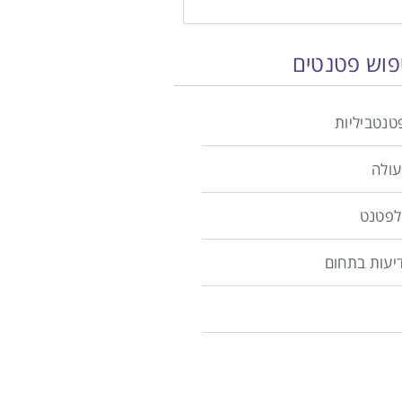
יפוש פטנטים
טנטביליות
עולה
לפטנט
יעות בתחום