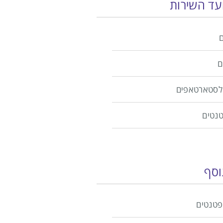
ועד השירות
ם
ולסטארטאפים
טנטים
וסף
פטנטים