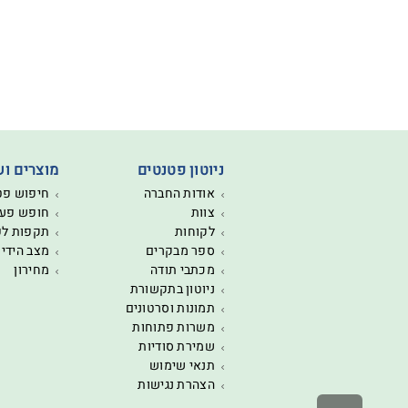
ניוטון פטנטים
מוצרים וש
אודות החברה
חיפוש פט
צוות
חופש פעו
לקוחות
תקפות ל
ספר מבקרים
מצב הידי
מכתבי תודה
מחירון
ניוטון בתקשורת
תמונות וסרטונים
משרות פתוחות
שמירת סודיות
תנאי שימוש
הצהרת נגישות