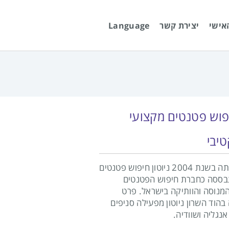
אישי
יצירת קשר
Language
פוש פטנטים מקצועי
טיבי
מאז הקמתה בשנת 2004 ניוטון חיפוש פטנטים
ססה כחברת חיפוש הפטנטים
המנוסה והוותיקה בישראל. פרט
הוד השרון ניוטון מפעילה סניפים
נגליה ושוודיה.