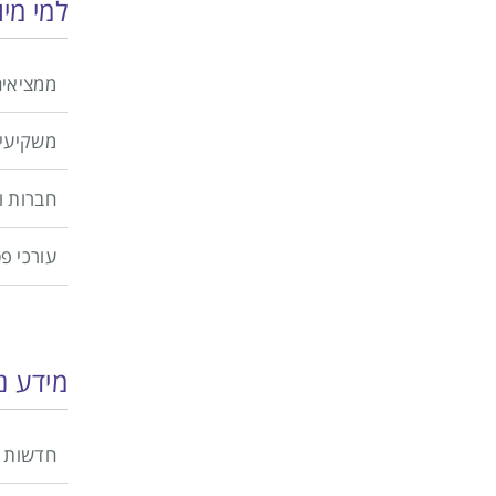
למי מי
ממציאים
משקיעי
חברות 
עורכי פ
מידע נ
חדשות 