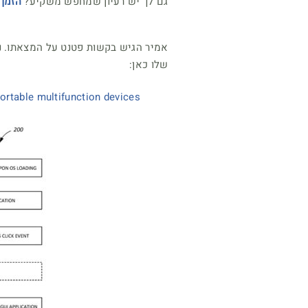
גם לך יש רעיון שמחפש משקיע?
הזמן 
שלו כאן:
rtable multifunction devices