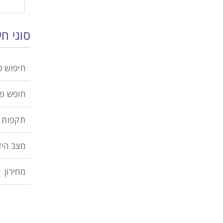
סוגי ח
חיפוש פ
חופש פ
תקפות 
מצב היד
מחירון