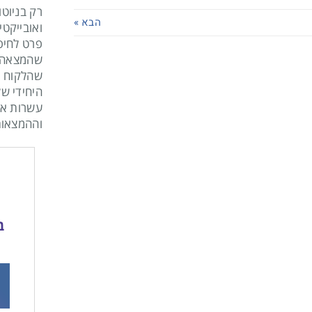
רק בניוטו
הבא »
ואובייקטי
פרט לחיפ
שהמצאה א
שהלקוח י
היחידי של
עשרות אל
וההמצאות