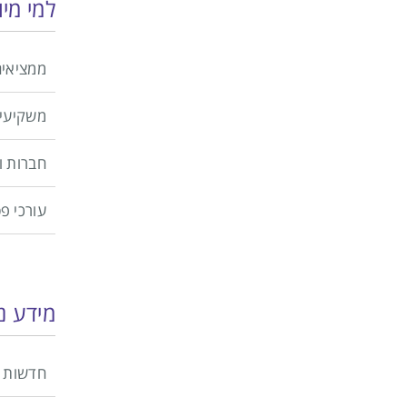
למי מי
ממציאים
משקיעי
חברות 
עורכי פ
מידע נ
חדשות 