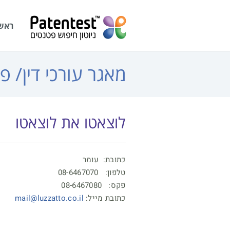
לתוכן
ראש
מאגר עורכי דין/ פ
לוצאטו את לוצאטו
כתובת: עומר
טלפון: 08-6467070
פקס: 08-6467080
כתובת מייל:
mail@luzzatto.co.il