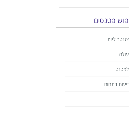
יפוש פטנטים
טנטביליות
עולה
לפטנט
יעות בתחום