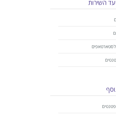
ועד השירות
ם
ולסטארטאפים
טנטים
וסף
פטנטים