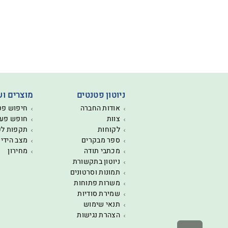
ניוטון פטנטים
מוצרים וש
אודות החברה
חיפוש פט
צוות
חופש פעו
לקוחות
תקפות ל
ספר מבקרים
מצב הידי
מכתבי תודה
מחירון
ניוטון בתקשורת
תמונות וסרטונים
משרות פתוחות
שמירת סודיות
תנאי שימוש
הצהרת נגישות