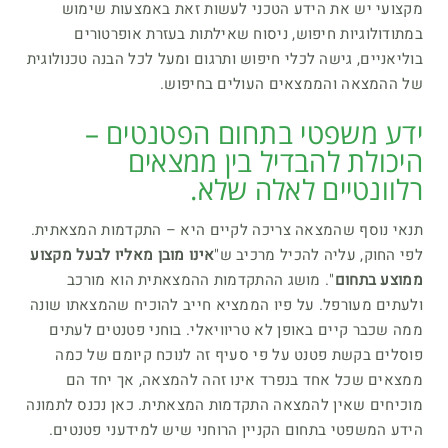
מקצועי יש את הידע הטכני לעשות זאת באמצעות שימוש
במתודולוגיות חיפוש, ניסוח שאילתות בעזרת אופרטורים
בוליאניים, גישה לכלי חיפוש ותרגום ומעל לכל הבנה טכנולוגית
של ההמצאה והממצאים העולים בחיפוש.
ידע משפטי בתחום הפטנטים –
היכולת להבדיל בין ממצאים
רלוונטיים לאלה שלא.
תנאי נוסף שהמצאה צריכה לקיים היא – התקדמות המצאתית.
לפי החוק, עליה להכיל מרכיב ש"
אינו מובן מאליו לבעל מקצוע
ממוצע בתחום
". מושג ההתקדמות ההמצאתית הוא מורכב
ולעתים מעורפל. על פיו הממציא חייב להוכיח שהמצאתו שונה
ממה שכבר קיים באופן לא טריוויאלי. בוחני פטנטים לעתים
פוסלים בקשת פטנט על פי סעיף זה לנוכח קיומם של כמה
ממצאים שכל אחד בנפרד אינו זהה להמצאה, אך יחד הם
מוכיחים שאין להמצאה התקדמות המצאתית. כאן נכנס לתמונה
הידע המשפטי בתחום הקניין הרוחני שיש למידעני פטנטים.