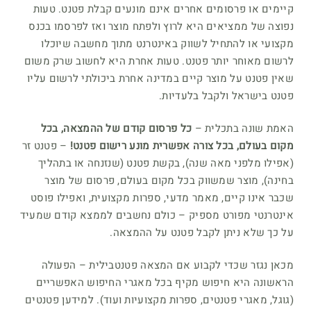
קיימים או פרסומים אחרים אינם מונעים קבלת פטנט. טעות
נפוצה של ממציאים היא לרוץ ולפתח מוצר ואז לפרסמו בכנס
מקצועי או להתחיל לשווק באינטרנט מתוך מחשבה שיוכלו
לרשום מאוחר יותר פטנט. טעות אחרת היא לחשוב שרק משום
שאין פטנט על מוצר קיים במדינה אחרת ביכולתי לרשום עליו
פטנט בישראל ולקבל בלעדיות.
האמת שונה בתכלית –
כל פרסום קודם של ההמצאה, בכל
מקום בעולם, בכל צורה אפשרית מונע רישום פטנט!
– פטנט זר
(אפילו מלפני מאה שנה), בקשת פטנט (שנזנחה או בתהליך
בחינה), מוצר שמשווק בכל מקום בעולם, פרסום של מוצר
שכבר אינו קיים, מאמר מדעי, ספרות מקצועית, ואפילו פוסט
אינטרנטי מפורט מספיק – כולם נחשבים לממצא קודם שמעיד
על כך שלא ניתן לקבל פטנט על ההמצאה.
מכאן נגזר שכדי לקבוע אם המצאה פטנטבילית – הפעולה
הראשונה היא חיפוש מקיף בכל מאגרי החיפוש האפשריים
(גוגל, מאגרי פטנטים, ספרות מקצועיות ועוד). למידען פטנטים