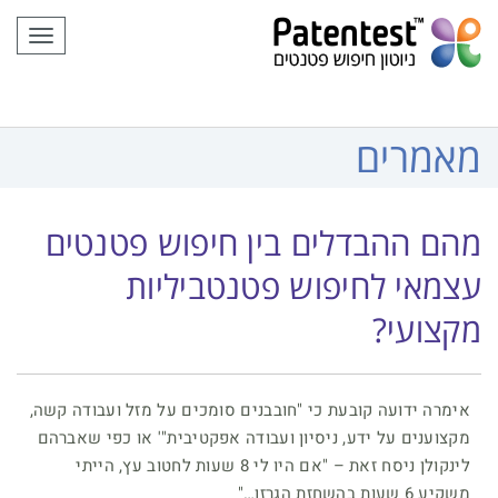
לתוכן
תפריט
מאמרים
מהם ההבדלים בין חיפוש פטנטים
עצמאי לחיפוש פטנטביליות
מקצועי?
אימרה ידועה קובעת כי "חובבנים סומכים על מזל ועבודה קשה,
מקצוענים על ידע, ניסיון ועבודה אפקטיבית"' או כפי שאברהם
לינקולן ניסח זאת – "אם היו לי 8 שעות לחטוב עץ, הייתי
משקיע 6 שעות בהשחזת הגרזן…"