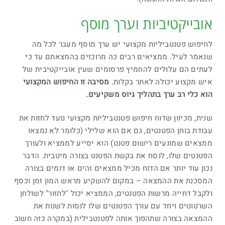
אובייקטיביות וערך מוסף
לחיפוש פטנטביליות מקצועי יש ערך מוסף מעבר לכל מה
שנאמר לעיל. ממציאים רבים כה מרוכזים בהמצאתם עד כי
לעתים הם עלולים להחמיץ פרסומים שעין אובייקטיבית של
איש מקצוע יכולה לאתר בקלות.
מסיבה זו החיפוש המקצועי
הוא כלי רב ערך בתהליך גיוס משקיעים.
שנית, מכיוון שדוח חיפוש פטנטביליות מקצועי נועד לחזות את
עבודת בוחן הפטנטים, גם אם הוא שלילי (כלומר לא נמצאו
ממצאים שמונעים רישום פטנט) הוא יסייע לממציא ולעורך
הפטנטים שלו, לנסח את בקשת הפטנט בצורה מיטבית. הדבר
נכון עוד יותר אם הדוח מכיל ממצאים זהים או דומים בצורה
המסכנת את ההמצאה – במקום להשקיע מראש המון זמן וכסף
ולקבל דחייה מרשות הפטנטים, הממציא יכול "לחזור" לשולחן
השרטוטים ויחד עם עורך הפטנטים שלו לנסות לשנות את
ההמצאה בצורה שתהפוך אותה לפטנטבילית (במקרה כזה חשוב