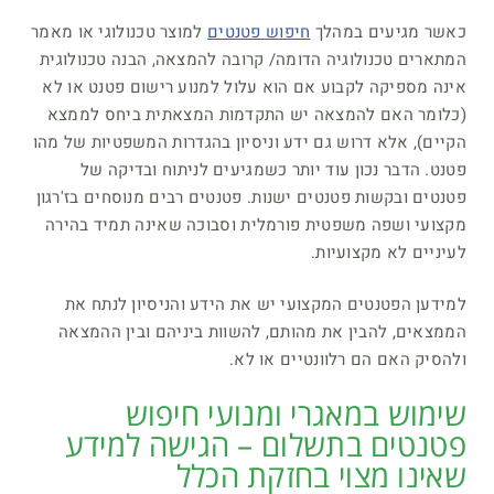
כאשר מגיעים במהלך
חיפוש פטנטים
למוצר טכנולוגי או מאמר
המתארים טכנולוגיה הדומה/ קרובה להמצאה, הבנה טכנולוגית
אינה מספיקה לקבוע אם הוא עלול למנוע רישום פטנט או לא
(כלומר האם להמצאה יש התקדמות המצאתית ביחס לממצא
הקיים), אלא דרוש גם ידע וניסיון בהגדרות המשפטיות של מהו
פטנט. הדבר נכון עוד יותר כשמגיעים לניתוח ובדיקה של
פטנטים ובקשות פטנטים ישנות. פטנטים רבים מנוסחים בז'רגון
מקצועי ושפה משפטית פורמלית וסבוכה שאינה תמיד בהירה
לעיניים לא מקצועיות.
למידען הפטנטים המקצועי יש את הידע והניסיון לנתח את
הממצאים, להבין את מהותם, להשוות ביניהם ובין ההמצאה
ולהסיק האם הם רלוונטיים או לא.
שימוש במאגרי ומנועי חיפוש
פטנטים בתשלום – הגישה למידע
שאינו מצוי בחזקת הכלל