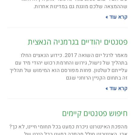
שההמצאה שלכם מוגנת גם במדינות אחרות.
קרא עוד »
פטנטים יהודיים בגרמניה הנאצית
מאמר לרגל יום השואה 2017. כידוע הנאצים החלו
בתהליך של נישול, גירוש והחרמת רכוש יהודי מיד עם
עלייתם לשלטון. פחות מפורסם הוא המימוש של תהליך
זה בתחום הקניין הרוחני שגם
קרא עוד »
חיפוש פטנטים קיימים
מהפכת האינטרנט ניכרת כמעט בכל תחומי חיינו, לא כך?
אכן. האינטרנט חולל מהפכה כמעט בכל היבט של