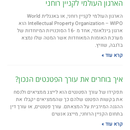
הארגון העולמי לקניין רוחני
הארגון העולמי לקניין רוחני, או באנגלית World
Intellectual Property Organization – WIPO הוא
ארגון בינלאומי, אחד מ -16 הסוכנויות המיוחדות של
מערכת האומות המאוחדות אשר המטה שלו נמצא
בז'נבה, שוויץ.
קרא עוד »
איך בוחרים את עורך הפטנטים הנכון?
תפקידו של עורך הפטנטים הוא לייצג ממציאים ולנסח
את בקשות הפטנט שלהם כך שהממציאים יקבלו את
ההגנה המירבית על המצאתם. עורך פטנטים, או עורך דין
בתחום הקניין הרוחני, מייצג אנשים
קרא עוד »