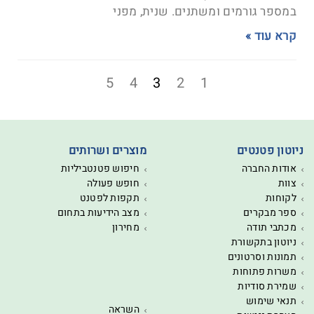
במספר גורמים ומשתנים. שנית, מפני
קרא עוד »
5
4
3
2
1
ניוטון פטנטים
מוצרים ושרותים
אודות החברה
חיפוש פטנטביליות
צוות
חופש פעולה
לקוחות
תקפות לפטנט
ספר מבקרים
מצב הידיעות בתחום
מכתבי תודה
מחירון
ניוטון בתקשורת
תמונות וסרטונים
משרות פתוחות
שמירת סודיות
תנאי שימוש
השראה