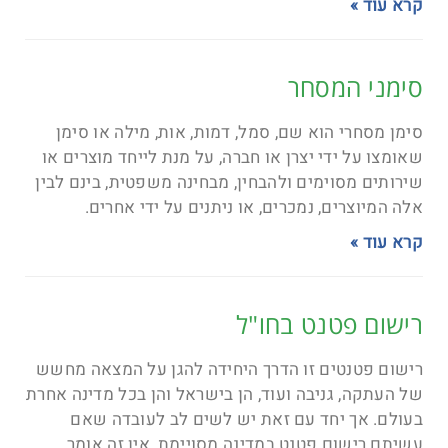
קרא עוד »
סימני המסחר
סימן מסחרי הוא שם, סמל, דמות, אות, מילה או סימן
שאומצו על ידי יצרן או חברה, על מנת לייחד מוצרים או
שירותים מסוימים ולהבחין, מבחינה משפטית, בינם לבין
אלה המיוצרים, נמכרים, או ניתנים על ידי אחרים.
קרא עוד »
רישום פטנט בחו"ל
רישום פטנטים זו הדרך היחידה להגן על המצאה מחשש
של העתקה, גניבה ועוד, הן בישראל והן בכל מדינה אחרת
בעולם. אך יחד עם זאת יש לשים לב לעובדה שאם
עשיתם רישום פטנט במדינה מסויימת, אין זה אומר