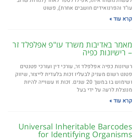
לעשות משהו איתו, אפילו לספר לאחר (למרות שרוב
עו"ד והפרנואידים חושבים אחרת), פשוט
קרא עוד »
מאמר באדיבות משרד עו"פ אפלפלד זר
– רישיונות כפיה
רשיונות כפיה אפלפלד זר, עורכי דין ועורכי פטנטים
פטנט רשום מעניק לבעליו זכות בלעדית לייצור, שיווק
ושימוש בו במשך 20 שנים. זכות זו עשוייה להיות
מנוצלת לרעה על ידי בעל
קרא עוד »
Universal Inheritable Barcodes
for Identifying Organisms