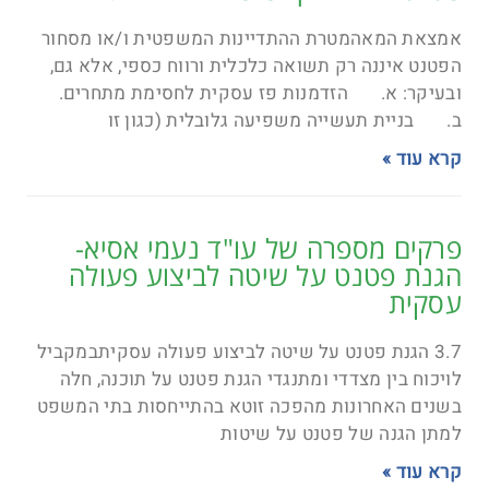
אמצאת המאהמטרת ההתדיינות המשפטית ו/או מסחור
הפטנט איננה רק תשואה כלכלית ורווח כספי, אלא גם,
ובעיקר: א. הזדמנות פז עסקית לחסימת מתחרים.
ב. בניית תעשייה משפיעה גלובלית (כגון זו
קרא עוד »
פרקים מספרה של עו"ד נעמי אסיא-
הגנת פטנט על שיטה לביצוע פעולה
עסקית
3.7 הגנת פטנט על שיטה לביצוע פעולה עסקיתבמקביל
לויכוח בין מצדדי ומתנגדי הגנת פטנט על תוכנה, חלה
בשנים האחרונות מהפכה זוטא בהתייחסות בתי המשפט
למתן הגנה של פטנט על שיטות
קרא עוד »