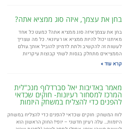
בחן את עצמך, איזה סוג ממציא אתה?
בחן את עצמךאיזה סוג ממציא אתה? כמעט כל אחד
מאיתנו יכול להיות ממציא או רעיונאי. כל מה שצריך
לעשות זה להקשיב ולתת לדמיון להוביל אותך.עולם
הממציאים מתחלק בגסות לשתי קבוצות עיקריות
קרא עוד »
מאמר באדיבות יאל סברדלוף מנכ"לית
המרכז למסחור רעיונות- חוקים שכדאי
להפנים כדי להצליח במשחק היזמות
לוח המשחק: חוקים שכדאי להפנים כדי להצליח במשחק
היזמות… עלה רעיון חדשני – יופי! החוק הראשון הוא