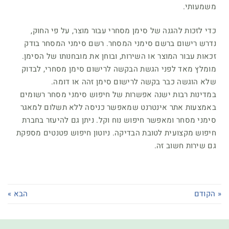
משמעותי.
כדי לזכות להגנה של סימן מסחרי עבור מוצר, על פי החוק,
נדרש רישום ברשם סימני המסחר. רשם סימני המסחר בודק
זכאות עבור המוצר או השירות, ובוחן את מובחנותו של הסימן.
מומלץ מאד לפני הגשת הבקשה לרישום סימן מסחרי, לבדוק
שלא הוגשה כבר בקשה לרישום סימן זהה או דומה.
במדינות רבות ישנה אפשרות של חיפוש סימני מסחר רשומים
באמצעות אתר אינטרנט שמאפשר כניסה ללא תשלום למאגר
סימני מסחר ומאפשר חיפוש נוח וקל. ניתן גם להיעזר בחברת
חיפוש מקצועית לטובת הבדיקה. ניוטון חיפוש פטנטים מספקת
גם שירות חשוב זה.
« הקודם
הבא »