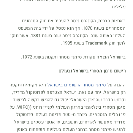
פלילית.
בארצות הברית, הקונגרס ניסה להעביר את חוק הסימנים
המסחריים בשנת 1870, אך הוא נפסל על ידי בית המשפט
העליון באותה שנה. הקונגרס ניסה שוב בשנת 1881, אשר תוקן
לתוך חוק Trademark בשנת 1905.
בישראל הוצאה פקודת סימני מסחר ותקנות בשנת 1972.
רישום סימן מסחרי בישראל ובעולם
ההגנה על
סימני מסחר הרשומים בישראל
היא מקומית ותקפה
רק בישראל. יחד עם זאת, ישראל הצטרפה לפרוטוקול מדריד,
ופרוש הדבר שהיצרן הישראלי יכול גם להגיש בקשה לרישום
סימן מסחרי בינלאומי בארגון העולמי לקניין רוחני ((WIPO, על
פי נהלים מוסכמים, ביותר מ- 100 מדינות בעולם. פרוטוקול
מדריד מאפשר לאזרחים, תושבים, או אנשי עסקים בישראל
להגיש סימני מסחר ברחבי העולם בעלויות מופחתות באופן