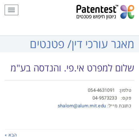
לתוכן
תפריט
מאגר עורכי דין/ פטנטים
שלום למפרט אי.פי. והנדסה בע"מ
טלפון: 054-4631091
פקס: 04-9573233
כתובת מייל:
shalom@alum.mit.edu
הבא »