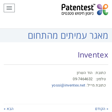
לתוכן
תפריט
מאגר עמיתים מהתחום
Inventex
כתובת: הוד השרון
טלפון: 09-7464632
כתובת מייל:
yossi@inventex.net
« הקודם
הבא »