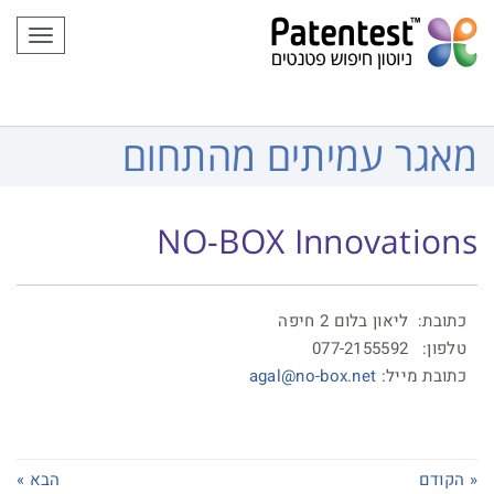
לתוכן
תפריט
מאגר עמיתים מהתחום
NO-BOX Innovations
כתובת: ליאון בלום 2 חיפה
טלפון: 077-2155592
כתובת מייל:
agal@no-box.net
« הקודם
הבא »